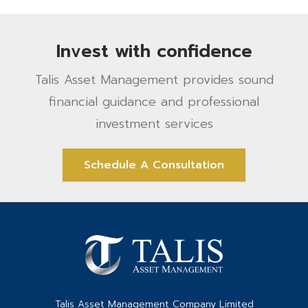
Invest with confidence
Talis Asset Management provides sound
financial guidance and professional
investment services
Schedule A Consultation
Talis Asset Management Company Limited