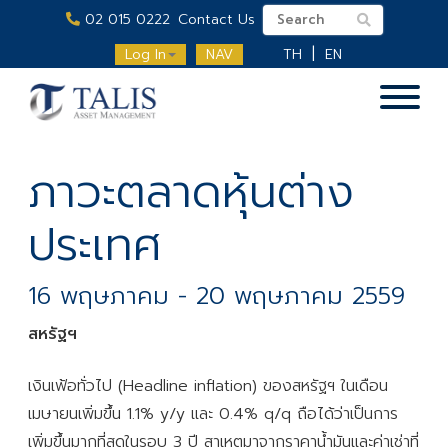
02 015 0222
Contact Us
Log In
NAV
TH
EN
ภาวะตลาดหุ้นต่าง
ประเทศ
16 พฤษภาคม - 20 พฤษภาคม 2559
สหรัฐฯ
เงินเฟ้อทั่วไป (Headline inflation) ของสหรัฐฯ ในเดือน
เมษายนเพิ่มขึ้น 1.1% y/y และ 0.4% q/q ถือได้ว่าเป็นการ
เพิ่มขึ้นมากที่สุดในรอบ 3 ปี สาเหตุมาจากราคานํ้ามันและค่าเช่าที่