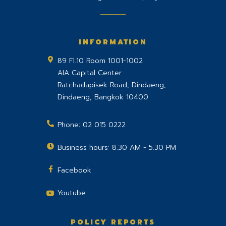
INFORMATION
89 Fl.10 Room 1001-1002
AIA Capital Center
Ratchadapisek Road, Dindaeng,
Dindaeng
,
Bangkok
10400
Phone:
02 015 0222
Business hours: 8.30 AM - 5.30 PM
Facebook
Youtube
POLICY REPORTS