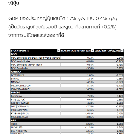
ญี่ปุ่น
GDP ของประเทศญี่ปุ่นเติบโต 1.7% y/y และ 0.4% q/q
(เป็นอัตราสูงที่สุดในรอบปี และสูงว่าที่ตลาดคาดที่ +0.2%)
จากการบริโภคและส่งออกที่ดี