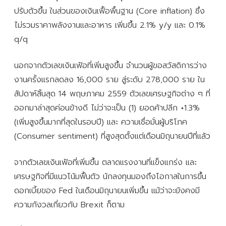
ปรับตัวขึ้น ในส่วนของเงินเฟื้อพื้นฐาน (Core inflation) ซึ่ง
ไม่รวมราคาพลังงานและอาหาร เพิ่มขึ้น 2.1% y/y และ 0.1%
q/q
นอกจากตัวเลขเงินเฟ้อที่เพิ่มสูงขึ้น จำนวนผู้ขอสวัสดิการว่าง
งานครั้งแรกลดลง 16,000 ราย สู่ระดับ 278,000 ราย ใน
สัปดาห์สิ้นสุด 14 พฤษภาคม 2559 ตัวเลขเศรษฐกิจต่าง ๆ ที่
ออกมาล่าสุดค่อนข้างดี ไม่ว่าจะเป็น (1) ยอดค้าปลีก +1.3%
(เพิ่มสูงขึ้นมากที่สุดในรอบปี) และ ความเชื่อมั่นผู้บริโภค
(Consumer sentiment) ที่สูงสุดตั้งแต่เดือนมิถุนายนปีที่แล้ว
จากตัวเลขเงินเฟ้อที่เพิ่มขึ้น ตลาดแรงงานที่แข็งแกร่ง และ
เศรษฐกิจที่มีแนวโน้มฟื้นตัว นักลงทุนมองถึงโอกาสในการขึ้น
ดอกเบี้ยของ Fed ในเดือนมิถุนายนเพิ่มขึ้น แม้ว่าจะยังคงมี
ความกังวลเกี่ยวกับ Brexit ก็ตาม