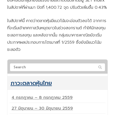
ยังคงเป็นกลุ่มที่ยังมีแรงขายและกดดันตลาดอยู่ SET Index
ในสัปดาห์ที่ผ่านมา ปิดที่ 1,400.72 จุด ปรับตัวเพิ่มขึ้น 0.43%
ในสัปดาห์นี้ คาดว่าตลาดหุ้นมีแนวโน้มจะอ่อนตัวลงได้ จากการ
ที่จะเริ่มเข้าเทศกาลวันหยุดยาวในช่วงสงกรานต์ ทำให้นักลงทุน
ชะลอการลงทุน และหลังจากนั้น กลุ่มธนาคารพาณิชย์จะเริ่ม
ประกาศผลประกอบการไตรมาสที่ 1/2559 ซึ่งยังมีแนวโน้ม
ชะลอตัว
ภาวะตลาดหุ้นไทย
4 กรกฎาคม – 8 กรกฎาคม 2559
27 มิถุนายน – 30 มิถุนายน 2559