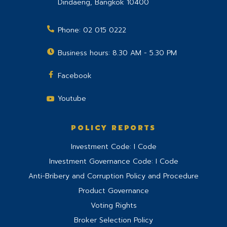
Dindaeng
,
Bangkok
10400
Phone:
02 015 0222
Business hours: 8.30 AM - 5.30 PM
Facebook
Youtube
POLICY REPORTS
Investment Code: I Code
Investment Governance Code: I Code
Anti-Bribery and Corruption Policy and Procedure
Product Governance
Voting Rights
Broker Selection Policy