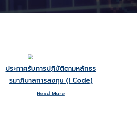
ประกาศรับการปฏิบัติตามหลักธร
รมาภิบาลการลงทุน (I Code)
Read More