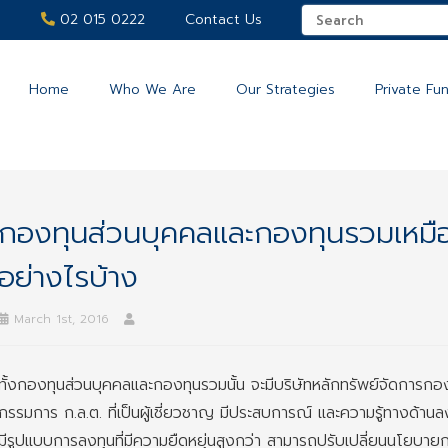
02 015 0222
Contact Us
Home
Who We Are
Our Strategies
Private Fu
กองทุนส่วนบุคคลและกองทุนรวมเหมื
อย่างไรบ้าง
March 1st, 2016
ทั้งกองทุนส่วนบุคคลและกองทุนรวมนั้น จะมีบริษัทหลักทรัพย์จัดการก
กรรมการ ก.ล.ต. ที่เป็นผู้เชี่ยวชาญ มีประสบการณ์ และความรู้ทางด้านล
มีรูปแบบการลงทุนที่มีความยืดหยุ่นสูงกว่า สามารถปรับเปลี่ยนนโยบา