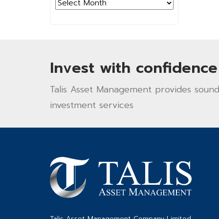
Archives
Invest with confidence
Talis Asset Management provides sound 
investment services
Talis Asset Management Company Limited