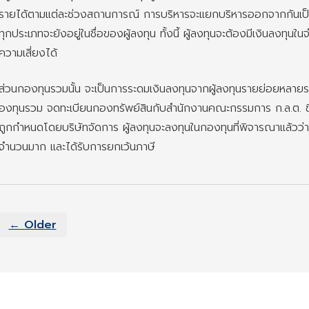
รายได้ตามแต่ละช่วงสถานการณ์ การบริหารจะแยกบริหารออกจากกันเป็น
ทุกประเภทจะยังอยู่ในชื่อของผู้ลงทุน ทั้งนี้ ผู้ลงทุนจะต้องมีเงินลงทุ
ความเสี่ยงได้
ส่วนกองทุนรวมนั้น จะเป็นการระดมเงินลงทุนจากผู้ลงทุนรายย่อยหลายร
องทุนรวม จดทะเบียนกองทรัพย์สินกับสำนักงานคณะกรรมการ ก.ล.ต. 
ถูกกำหนดโดยบริษัทจัดการ ผู้ลงทุนจะลงทุนในกองทุนที่พิจารณาแล้วว่
จำนวนมาก และได้รับการยกเว้นภาษี
← Older