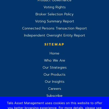
Product Governance
Voting Rights
Broker Selection Policy
Voting Summary Report
Connected Persons Transaction Report
Independent Oversight Entity Report
SITEMAP
Home
Who We Are
Our Strategies
Our Products
Our Insights
Careers
Subscribe
Talis Asset Management uses cookies on this website to offer
you better browsing experience. For more details, please see