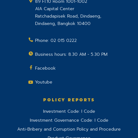
89 Fl.10 Room 1001-1002
AIA Capital Center
Ratchadapisek Road, Dindaeng,
Dindaeng
,
Bangkok
10400
Phone:
02 015 0222
Business hours: 8.30 AM - 5.30 PM
Facebook
Youtube
POLICY REPORTS
Investment Code: I Code
Investment Governance Code: I Code
Anti-Bribery and Corruption Policy and Procedure